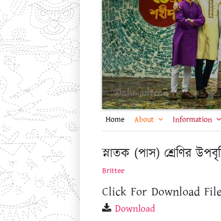
Home
About
Information
স্নাতক (পাস) শ্রেণির উপবৃত্তি 
Brittee
Click For Download File
Download