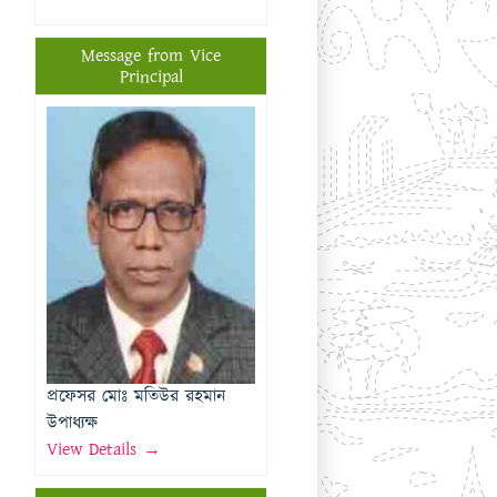
প্রফেসর মোঃ মতিউর রহমান
উপাধ্যক্ষ
View Details →
Important Links
Rajshahi Education Board
Directorate of Education
National University
Rajshahi University