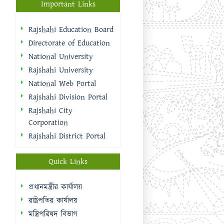
National Web Portal
Rajshahi Division Portal
Rajshahi City
Corporation
Rajshahi District Portal
Quick Links
প্রধানমন্ত্রীর কার্যালয়
রাষ্ট্রপতির কার্যালয়
মন্ত্রিপরিষদ বিভাগ
জনপ্রশাসন মন্ত্রণালয়
অর্থ মন্ত্রণালয়
জাতীয় পোর্টাল
শিক্ষা মন্ত্রণালয়
মাধ্যমিক ও উচ্চশিক্ষা
অধিদপ্তর