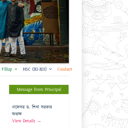
Fillup
HSC (XI-XII)
Contact
Message from Principal
প্রফেসর ড. শিখা সরকার
অধ্যক্ষ
View Details →
Message from Vice
Principal