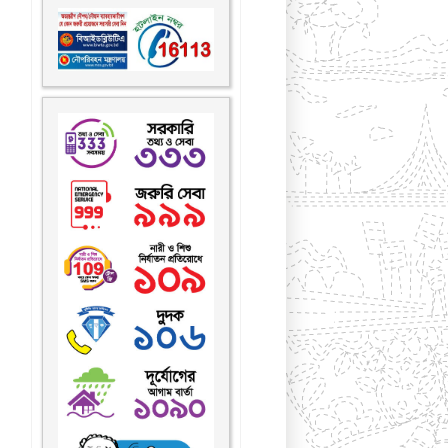
করোনা ভাইরাস প্রতিরোধে
যোগাযোগ