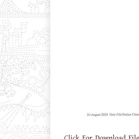
Click For Download File
Download