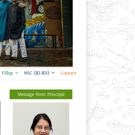
Fillup
HSC (XI-XII)
Contact
Message from Principal
প্রফেসর ড. শিখা সরকার