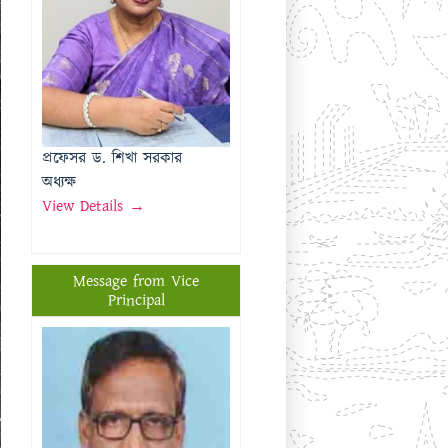
অধ্যক্ষ
View Details →
Message from Vice
Principal
প্রফেসর মোঃ মতিউর রহমান