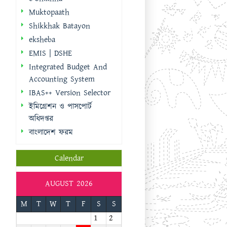
IBAS++ Version Selector
ইমিগ্রেশন ও পাসপোর্ট
অধিদপ্তর
বাংলাদেশ ফরম
Calendar
AUGUST 2026
M
T
W
T
F
S
S
1
2
3
4
5
6
7
8
9
10
11
12
13
14
15
16
17
18
19
20
21
22
23
24
25
26
27
28
29
30
31
« Sep