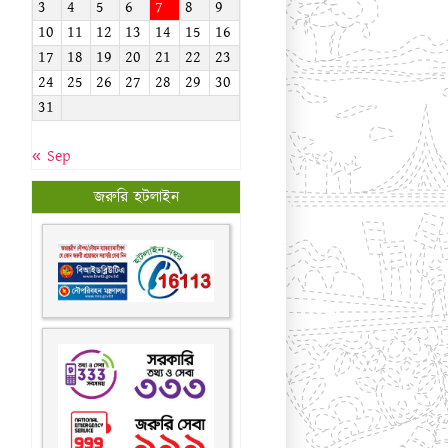
জরুরি হটলাইন