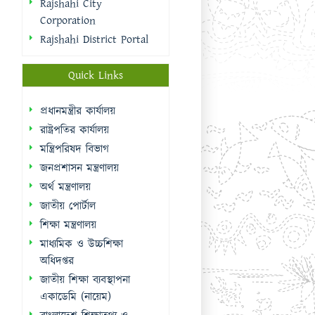
রাষ্ট্রপতির কার্যালয়
মন্ত্রিপরিষদ বিভাগ
জনপ্রশাসন মন্ত্রণালয়
অর্থ মন্ত্রণালয়
জাতীয় পোর্টাল
শিক্ষা মন্ত্রণালয়
মাধ্যমিক ও উচ্চশিক্ষা
অধিদপ্তর
জাতীয় শিক্ষা ব্যবস্থাপনা
একাডেমি (নায়েম)
বাংলাদেশ শিক্ষাতথ্য ও
পরিসংখ্যান ব্যুরো (ব্যানবেইস)
ই-নথি
Sidebar Menu
Student Log in