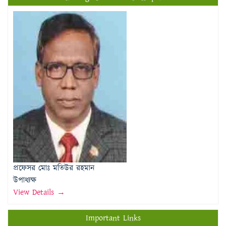
প্রফেসর মোঃ মতিউর রহমান
উপাধ্যক্ষ
View Details →
Important Links
Rajshahi Education Board
Directorate of Education