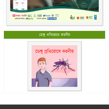
ডেঙ্গু প্রতিরোধে করণীয়
All rights reserved © 2026, New Govt. Degree College.
Design & Maintenance by
rajIT Solutions Ltd.