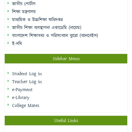
জাতীয় শিক্ষা ব্যবস্থাপনা একাডেমি (নায়েম)
বাংলাদেশ শিক্ষাতথ্য ও পরিসংখ্যান ব্যুরো (ব্যানবেইস)
ই-নথি
Sidebar Menu
Student Log in
Teacher Log in
e-Payment
e-Library
College Mates
Useful Links
National Web Portal
National University
Education Board,