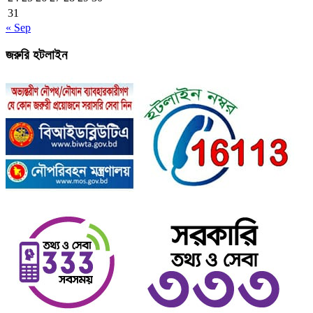
31
« Sep
জরুরি হটলাইন