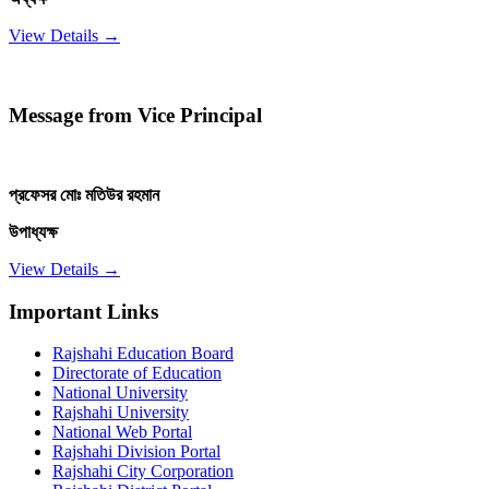
View Details →
Message from Vice Principal
প্রফেসর মোঃ মতিউর রহমান
উপাধ্যক্ষ
View Details →
Important Links
Rajshahi Education Board
Directorate of Education
National University
Rajshahi University
National Web Portal
Rajshahi Division Portal
Rajshahi City Corporation