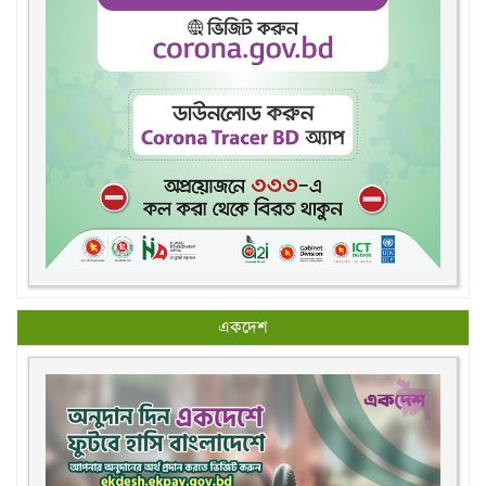
একদেশ