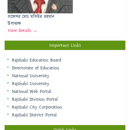
উপাধ্যক্ষ
View Details →
Important Links
Rajshahi Education Board
Directorate of Education
National University
Rajshahi University
National Web Portal
Rajshahi Division Portal
Rajshahi City Corporation
Rajshahi District Portal
Quick Links
প্রধানমন্ত্রীর কার্যালয়