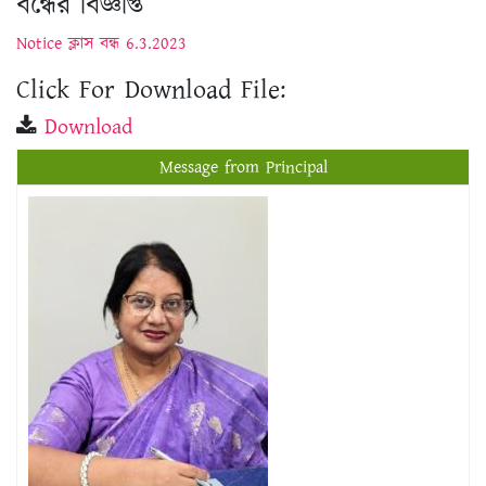
Click For Download File:
Download
Message from Principal
প্রফেসর ড. শিখা সরকার
অধ্যক্ষ