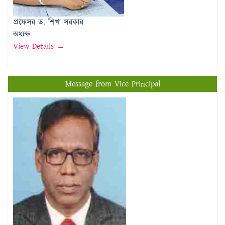
View Details →
Message from Vice Principal
প্রফেসর মোঃ মতিউর রহমান