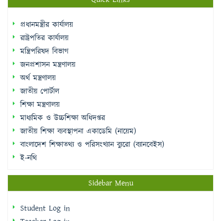
রাষ্ট্রপতির কার্যালয়
মন্ত্রিপরিষদ বিভাগ
জনপ্রশাসন মন্ত্রণালয়
অর্থ মন্ত্রণালয়
জাতীয় পোর্টাল
শিক্ষা মন্ত্রণালয়
মাধ্যমিক ও উচ্চশিক্ষা অধিদপ্তর
জাতীয় শিক্ষা ব্যবস্থাপনা একাডেমি (নায়েম)
বাংলাদেশ শিক্ষাতথ্য ও পরিসংখ্যান ব্যুরো (ব্যানবেইস)
ই-নথি
Sidebar Menu
Student Log in
Teacher Log in
e-Payment
e-Library