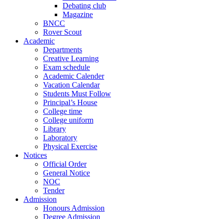
Debating club
Magazine
BNCC
Rover Scout
Academic
Departments
Creative Learning
Exam schedule
Academic Calender
Vacation Calendar
Students Must Follow
Principal’s House
College time
College uniform
Library
Laboratory
Physical Exercise
Notices
Official Order
General Notice
NOC
Tender
Admission
Honours Admission
Degree Admission