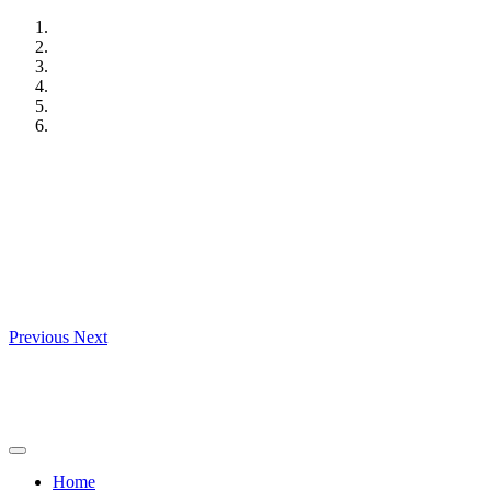
Skip
to
content
Previous
Next
Home