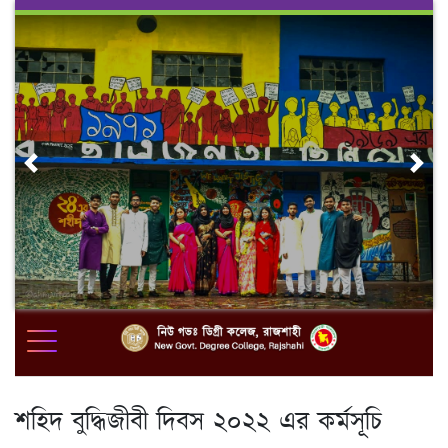
Skip
to
content
Previous
Nex
শহিদ বুদ্ধিজীবী দিবস ২০২২ এর কর্মসূচি