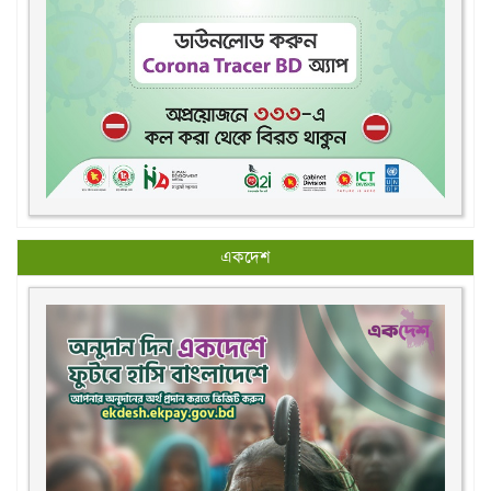
একদেশ