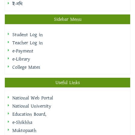
ই-নথি
Sidebar Menu
Student Log in
Teacher Log in
e-Payment
e-Library
College Mates
Useful Links
National Web Portal
National University
Education Board,
e-Shikhha
Muktopaath