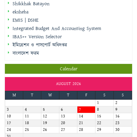
Shikkhak Batayon
eksheba
EMIS | DSHE
Integrated Budget And Accounting System
IBAS++ Version Selector
ইমিগ্রেশন ও পাসপোর্ট অধিদপ্তর
বাংলাদেশ ফরম
Calendar
AUGUST 2026
M
T
W
T
F
S
S
1
2
3
4
5
6
7
8
9
10
11
12
13
14
15
16
17
18
19
20
21
22
23
24
25
26
27
28
29
30
31