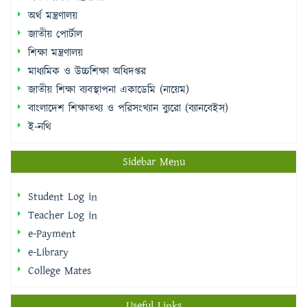
অর্থ মন্ত্রণালয়
জাতীয় পোর্টাল
শিক্ষা মন্ত্রণালয়
মাধ্যমিক ও উচ্চশিক্ষা অধিদপ্তর
জাতীয় শিক্ষা ব্যবস্থাপনা একাডেমি (নায়েম)
বাংলাদেশ শিক্ষাতথ্য ও পরিসংখ্যান ব্যুরো (ব্যানবেইস)
ই-নথি
Sidebar Menu
Student Log in
Teacher Log in
e-Payment
e-Library
College Mates
Useful Links