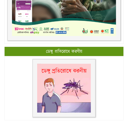
ডেঙ্গু প্রতিরোধে করণীয়