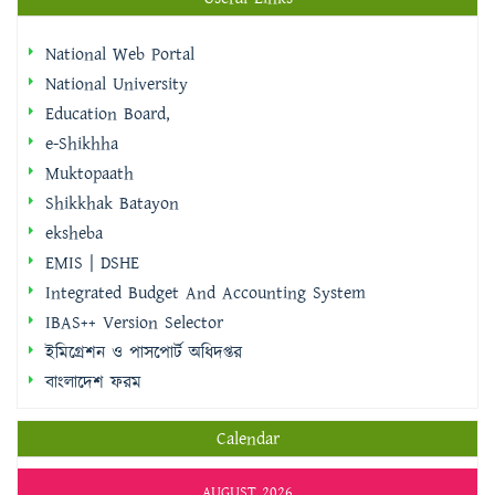
National Web Portal
National University
Education Board,
e-Shikhha
Muktopaath
Shikkhak Batayon
eksheba
EMIS | DSHE
Integrated Budget And Accounting System
IBAS++ Version Selector
ইমিগ্রেশন ও পাসপোর্ট অধিদপ্তর
বাংলাদেশ ফরম
Calendar
AUGUST 2026