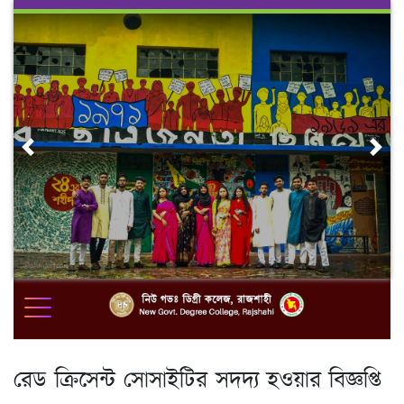
Skip
to
content
Previous
Nex
রেড ক্রিসেন্ট সোসাইটির সদদ্য হওয়ার বিজ্ঞপ্তি