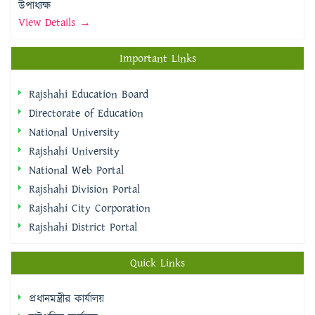
উপাধ্যক্ষ
View Details →
Important Links
Rajshahi Education Board
Directorate of Education
National University
Rajshahi University
National Web Portal
Rajshahi Division Portal
Rajshahi City Corporation
Rajshahi District Portal
Quick Links
প্রধানমন্ত্রীর কার্যালয়