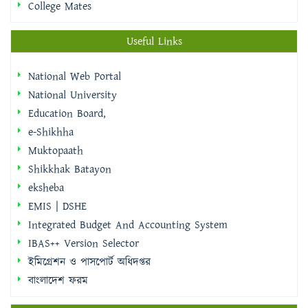
College Mates
Useful Links
National Web Portal
National University
Education Board,
e-Shikhha
Muktopaath
Shikkhak Batayon
eksheba
EMIS | DSHE
Integrated Budget And Accounting System
IBAS++ Version Selector
ইমিগ্রেশন ও পাসপোর্ট অধিদপ্তর
বাংলাদেশ ফরম