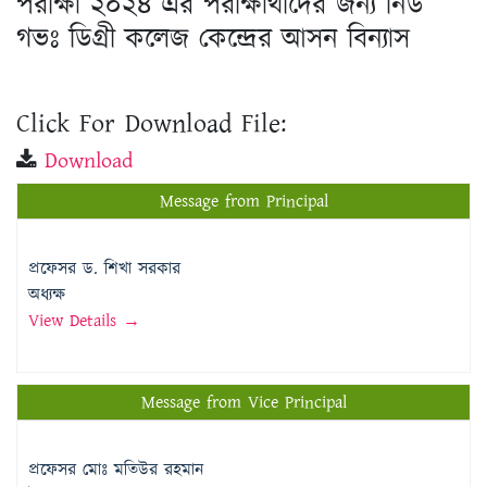
পরীক্ষা ২০২৪ এর পরীক্ষার্থীদের জন্য নিউ
গভঃ ডিগ্রী কলেজ কেন্দ্রের আসন বিন্যাস
Click For Download File:
Download
Message from Principal
প্রফেসর ড. শিখা সরকার
অধ্যক্ষ
View Details →
Message from Vice Principal
প্রফেসর মোঃ মতিউর রহমান