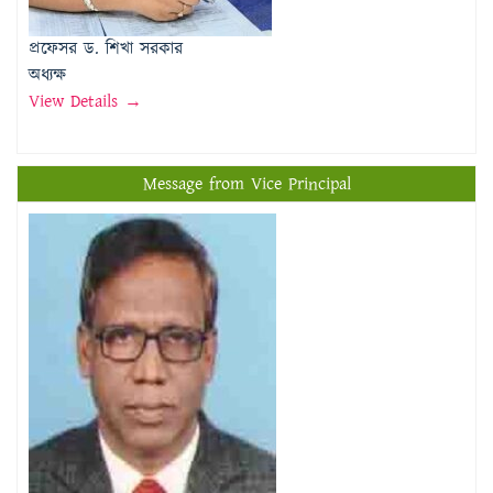
View Details →
Message from Vice Principal
প্রফেসর মোঃ মতিউর রহমান