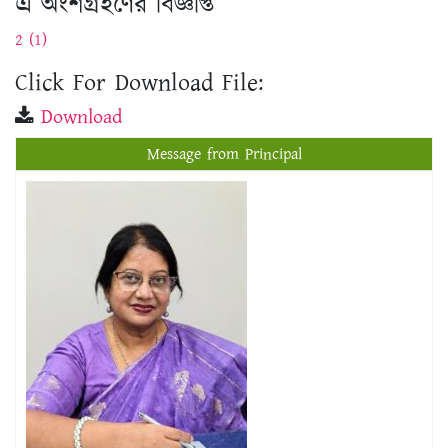
Click For Download File:
Download
Message from Principal
প্রফেসর ড. শিখা সরকার
অধ্যক্ষ