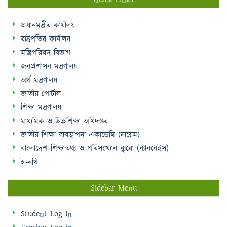
রাষ্ট্রপতির কার্যালয়
মন্ত্রিপরিষদ বিভাগ
জনপ্রশাসন মন্ত্রণালয়
অর্থ মন্ত্রণালয়
জাতীয় পোর্টাল
শিক্ষা মন্ত্রণালয়
মাধ্যমিক ও উচ্চশিক্ষা অধিদপ্তর
জাতীয় শিক্ষা ব্যবস্থাপনা একাডেমি (নায়েম)
বাংলাদেশ শিক্ষাতথ্য ও পরিসংখ্যান ব্যুরো (ব্যানবেইস)
ই-নথি
Sidebar Menu
Student Log in
Teacher Log in
e-Payment
e-Library