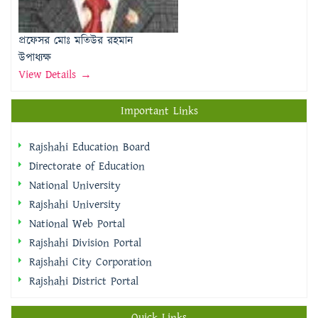
উপাধ্যক্ষ
View Details →
Important Links
Rajshahi Education Board
Directorate of Education
National University
Rajshahi University
National Web Portal
Rajshahi Division Portal
Rajshahi City Corporation
Rajshahi District Portal
Quick Links
প্রধানমন্ত্রীর কার্যালয়