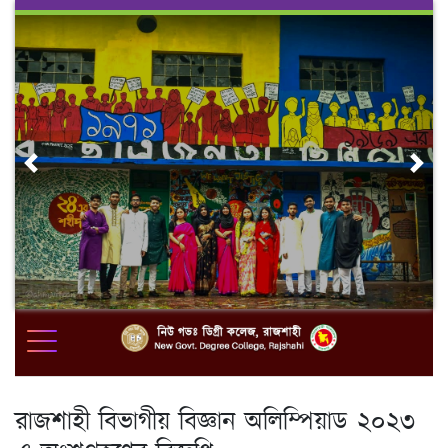
Skip
to
content
Previous
Nex
রাজশাহী বিভাগীয় বিজ্ঞান অলিম্পিয়াড ২০২৩
এ অংশগ্রহণের বিজ্ঞপ্তি
2 (1)