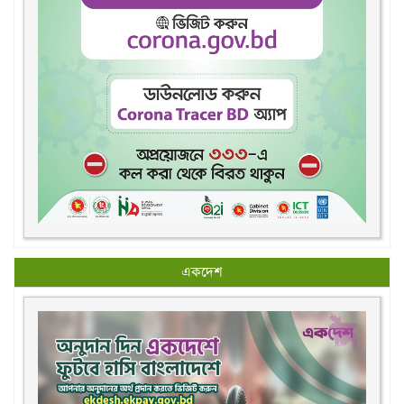
একদেশ