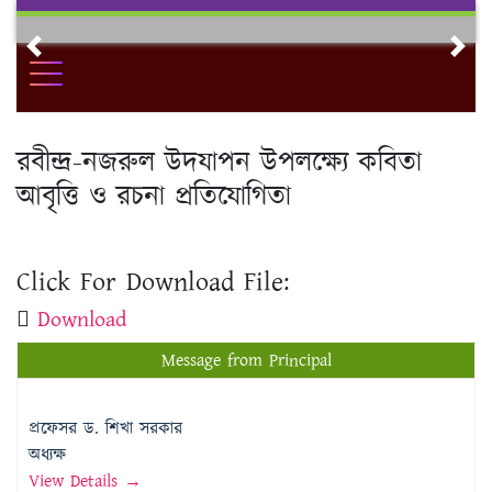
Skip
to
Previous
Nex
content
রবীন্দ্র-নজরুল উদযাপন উপলক্ষ্যে কবিতা
আবৃত্তি ও রচনা প্রতিযোগিতা
Click For Download File:
Download
Message from Principal
প্রফেসর ড. শিখা সরকার
অধ্যক্ষ
View Details →