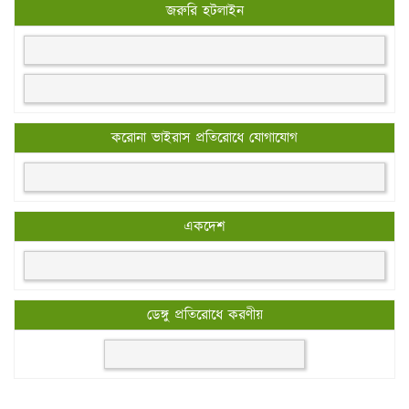
জরুরি হটলাইন
করোনা ভাইরাস প্রতিরোধে যোগাযোগ
একদেশ
ডেঙ্গু প্রতিরোধে করণীয়