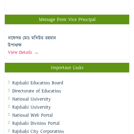
Message from Vice Principal
প্রফেসর মোঃ মতিউর রহমান
উপাধ্যক্ষ
View Details →
Important Links
Rajshahi Education Board
Directorate of Education
National University
Rajshahi University
National Web Portal
Rajshahi Division Portal
Rajshahi City Corporation