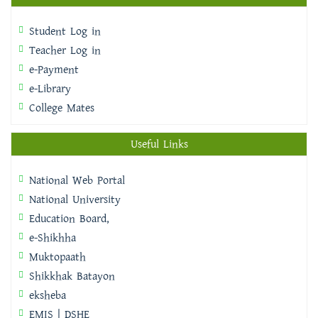
Student Log in
Teacher Log in
e-Payment
e-Library
College Mates
Useful Links
National Web Portal
National University
Education Board,
e-Shikhha
Muktopaath
Shikkhak Batayon
eksheba
EMIS | DSHE