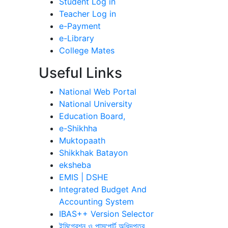
Student Log in
Teacher Log in
e-Payment
e-Library
College Mates
Useful Links
National Web Portal
National University
Education Board,
e-Shikhha
Muktopaath
Shikkhak Batayon
eksheba
EMIS | DSHE
Integrated Budget And
Accounting System
IBAS++ Version Selector
ইমিগ্রেশন ও পাসপোর্ট অধিদপ্তর