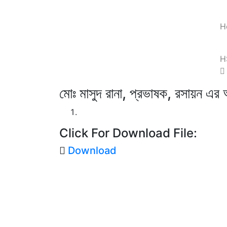
Skip
Previous
to
H
content
H
মোঃ মাসুদ রানা, প্রভাষক, রসায়ন এর 
Click For Download File:
Download