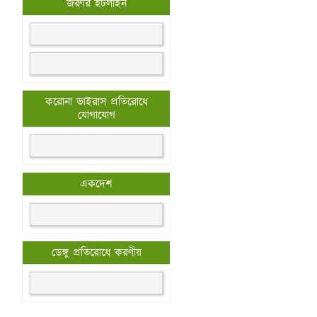
জরুরি হটলাইন
করোনা ভাইরাস প্রতিরোধে
যোগাযোগ
একদেশ
ডেঙ্গু প্রতিরোধে করণীয়