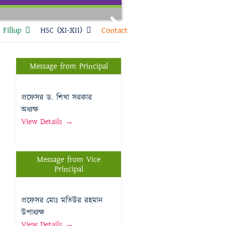
Next
Fillup
HSC (XI-XII)
Contact
Message from Principal
প্রফেসর ড. শিখা সরকার
অধ্যক্ষ
View Details →
Message from Vice
Principal
প্রফেসর মোঃ মতিউর রহমান
উপাধ্যক্ষ
View Details →