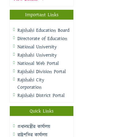
Important Links
Rajshahi Education Board
Directorate of Education
National University
Rajshahi University
National Web Portal
Rajshahi Division Portal
Rajshahi City
Corporation
Rajshahi District Portal
Quick Links
প্রধানমন্ত্রীর কার্যালয়
রাষ্ট্রপতির কার্যালয়