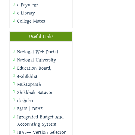
e-Payment
e-Library
College Mates
Useful Links
National Web Portal
National University
Education Board,
e-Shikhha
Muktopaath
Shikkhak Batayon
eksheba
EMIS | DSHE
Integrated Budget And
Accounting System
IBAS++ Version Selector