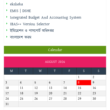
IBAS++ Version Selector
ইমিগ্রেশন ও পাসপোর্ট অধিদপ্তর
বাংলাদেশ ফরম
Calendar
AUGUST 2026
M
T
W
T
F
S
S
1
2
3
4
5
6
7
8
9
10
11
12
13
14
15
16
17
18
19
20
21
22
23
24
25
26
27
28
29
30
31
« Sep
জরুরি হটলাইন