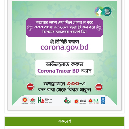
একদেশ