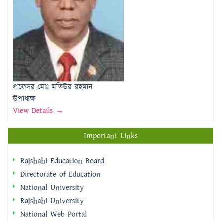
প্রফেসর মোঃ মতিউর রহমান
উপাধ্যক্ষ
View Details →
Important Links
Rajshahi Education Board
Directorate of Education
National University
Rajshahi University
National Web Portal
Rajshahi Division Portal
Rajshahi City Corporation
Rajshahi District Portal