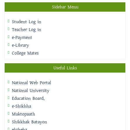
Sidebar Menu
Student Log in
Teacher Log in
e-Payment
e-Library
College Mates
Useful Links
National Web Portal
National University
Education Board,
e-Shikhha
Muktopaath
Shikkhak Batayon
eksheba