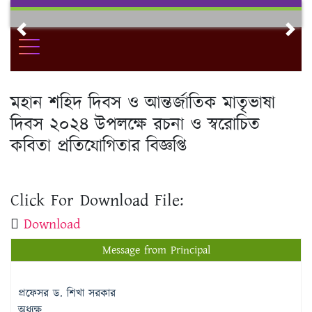
Skip
to
Previous
Nex
content
মহান শহিদ দিবস ও আন্তর্জাতিক মাতৃভাষা
দিবস ২০২৪ উপলক্ষে রচনা ও স্বরোচিত
কবিতা প্রতিযোগিতার বিজ্ঞপ্তি
Click For Download File:
Download
Message from Principal
প্রফেসর ড. শিখা সরকার
অধ্যক্ষ