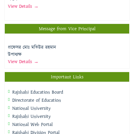
View Details →
Message from Vice Principal
প্রফেসর মোঃ মতিউর রহমান
উপাধ্যক্ষ
View Details →
Important Links
Rajshahi Education Board
Directorate of Education
National University
Rajshahi University
National Web Portal
Rajshahi Division Portal