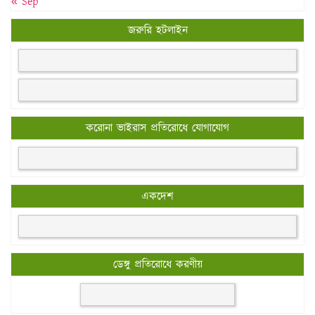
« Sep
জরুরি হটলাইন
করোনা ভাইরাস প্রতিরোধে যোগাযোগ
একদেশ
ডেঙ্গু প্রতিরোধে করণীয়