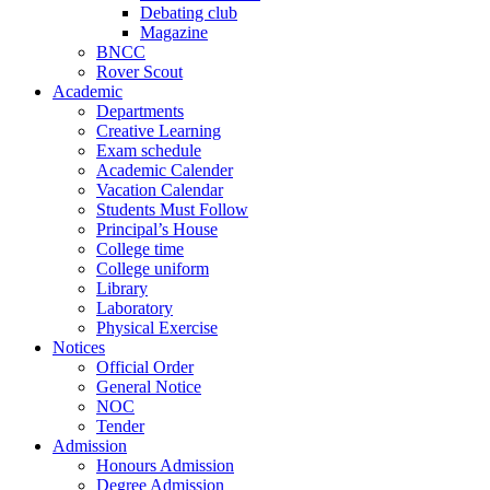
Debating club
Magazine
BNCC
Rover Scout
Academic
Departments
Creative Learning
Exam schedule
Academic Calender
Vacation Calendar
Students Must Follow
Principal’s House
College time
College uniform
Library
Laboratory
Physical Exercise
Notices
Official Order
General Notice
NOC
Tender
Admission
Honours Admission
Degree Admission