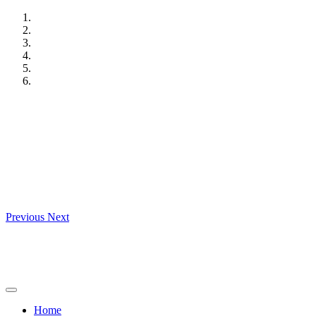
Skip
to
content
Previous
Next
Home