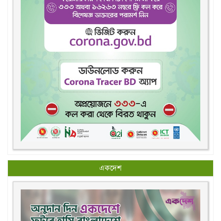
একদেশ