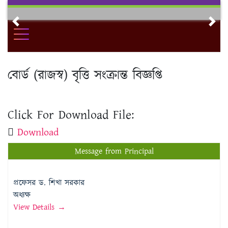
Skip
to
Previous
Nex
content
বোর্ড (রাজস্ব) বৃত্তি সংক্রান্ত বিজ্ঞপ্তি
Click For Download File:
Download
Message from Principal
প্রফেসর ড. শিখা সরকার
অধ্যক্ষ
View Details →