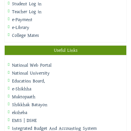
Student Log in
Teacher Log in
e-Payment
e-Library
College Mates
Useful Links
National Web Portal
National University
Education Board,
e-Shikhha
Muktopaath
Shikkhak Batayon
eksheba
EMIS | DSHE
Integrated Budget And Accounting System