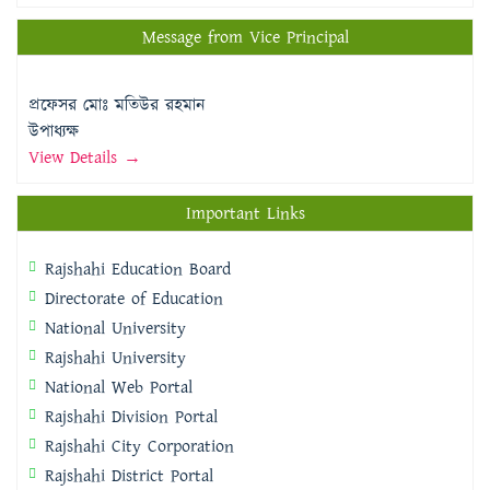
Message from Vice Principal
প্রফেসর মোঃ মতিউর রহমান
উপাধ্যক্ষ
View Details →
Important Links
Rajshahi Education Board
Directorate of Education
National University
Rajshahi University
National Web Portal
Rajshahi Division Portal
Rajshahi City Corporation
Rajshahi District Portal