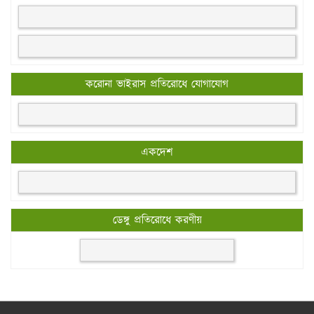
করোনা ভাইরাস প্রতিরোধে যোগাযোগ
একদেশ
ডেঙ্গু প্রতিরোধে করণীয়