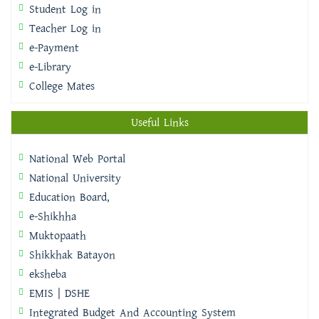
Student Log in
Teacher Log in
e-Payment
e-Library
College Mates
Useful Links
National Web Portal
National University
Education Board,
e-Shikhha
Muktopaath
Shikkhak Batayon
eksheba
EMIS | DSHE
Integrated Budget And Accounting System