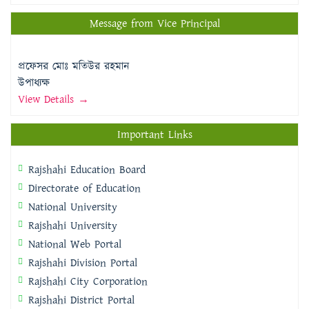
Message from Vice Principal
প্রফেসর মোঃ মতিউর রহমান
উপাধ্যক্ষ
View Details →
Important Links
Rajshahi Education Board
Directorate of Education
National University
Rajshahi University
National Web Portal
Rajshahi Division Portal
Rajshahi City Corporation
Rajshahi District Portal