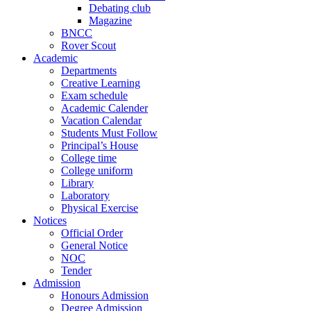
Debating club
Magazine
BNCC
Rover Scout
Academic
Departments
Creative Learning
Exam schedule
Academic Calender
Vacation Calendar
Students Must Follow
Principal’s House
College time
College uniform
Library
Laboratory
Physical Exercise
Notices
Official Order
General Notice
NOC
Tender
Admission
Honours Admission
Degree Admission