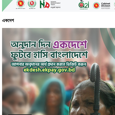
একদেশ