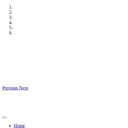
Skip
to
content
Previous
Next
Home