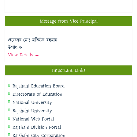
Message from Vice Principal
প্রফেসর মোঃ মতিউর রহমান
উপাধ্যক্ষ
View Details →
Important Links
Rajshahi Education Board
Directorate of Education
National University
Rajshahi University
National Web Portal
Rajshahi Division Portal
Rajshahi City Corporation