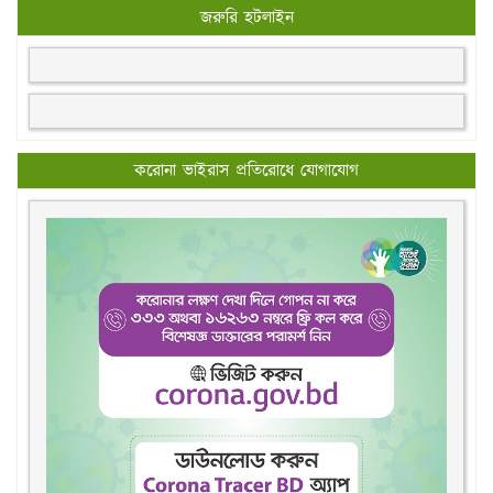
জরুরি হটলাইন
করোনা ভাইরাস প্রতিরোধে যোগাযোগ