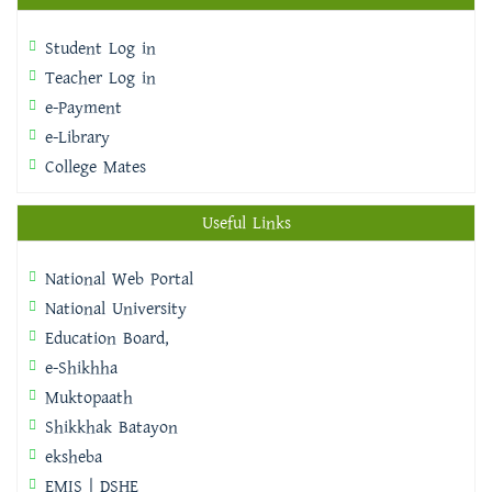
Student Log in
Teacher Log in
e-Payment
e-Library
College Mates
Useful Links
National Web Portal
National University
Education Board,
e-Shikhha
Muktopaath
Shikkhak Batayon
eksheba
EMIS | DSHE