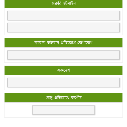
জরুরি হটলাইন
করোনা ভাইরাস প্রতিরোধে যোগাযোগ
একদেশ
ডেঙ্গু প্রতিরোধে করণীয়