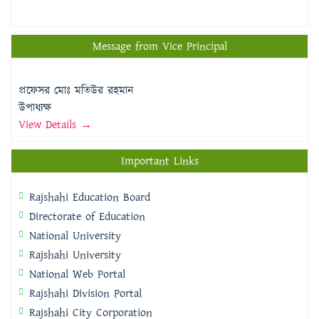
Message from Vice Principal
প্রফেসর মোঃ মতিউর রহমান
উপাধ্যক্ষ
View Details →
Important Links
Rajshahi Education Board
Directorate of Education
National University
Rajshahi University
National Web Portal
Rajshahi Division Portal
Rajshahi City Corporation