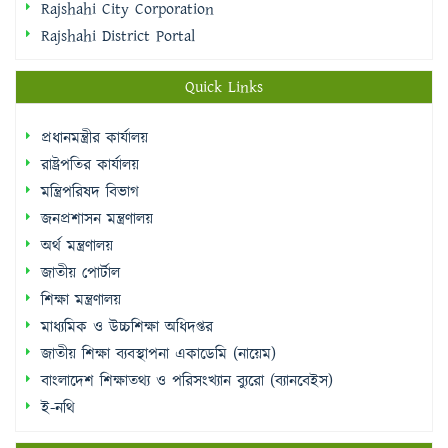
Quick Links
প্রধানমন্ত্রীর কার্যালয়
রাষ্ট্রপতির কার্যালয়
মন্ত্রিপরিষদ বিভাগ
জনপ্রশাসন মন্ত্রণালয়
অর্থ মন্ত্রণালয়
জাতীয় পোর্টাল
শিক্ষা মন্ত্রণালয়
মাধ্যমিক ও উচ্চশিক্ষা অধিদপ্তর
জাতীয় শিক্ষা ব্যবস্থাপনা একাডেমি (নায়েম)
বাংলাদেশ শিক্ষাতথ্য ও পরিসংখ্যান ব্যুরো (ব্যানবেইস)
ই-নথি
Sidebar Menu
Student Log in