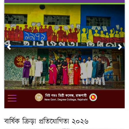
Skip
to
content
Previous
Nex
বার্ষিক ক্রিড়া প্রতিযোগিতা ২০২৬