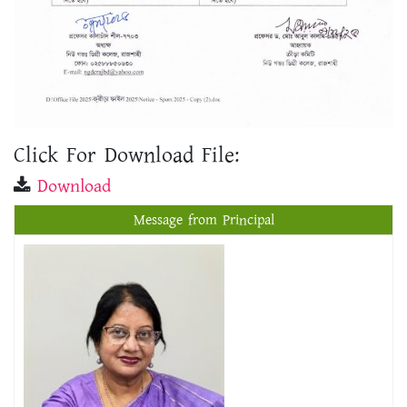
Click For Download File:
Download
Message from Principal