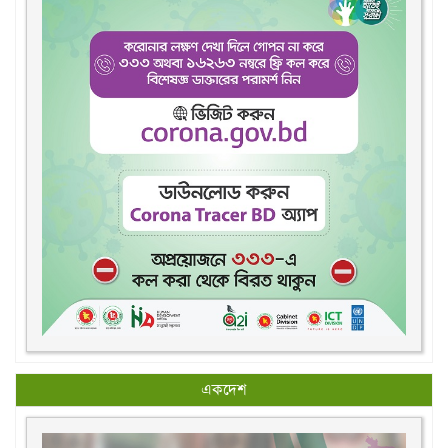
একদেশ