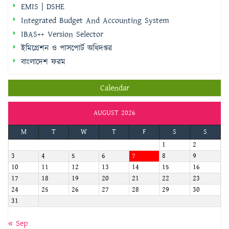
ইমিগ্রেশন ও পাসপোর্ট অধিদপ্তর
বাংলাদেশ ফরম
Calendar
AUGUST 2026
M
T
W
T
F
S
S
1
2
3
4
5
6
7
8
9
10
11
12
13
14
15
16
17
18
19
20
21
22
23
24
25
26
27
28
29
30
31
« Sep
জরুরি হটলাইন