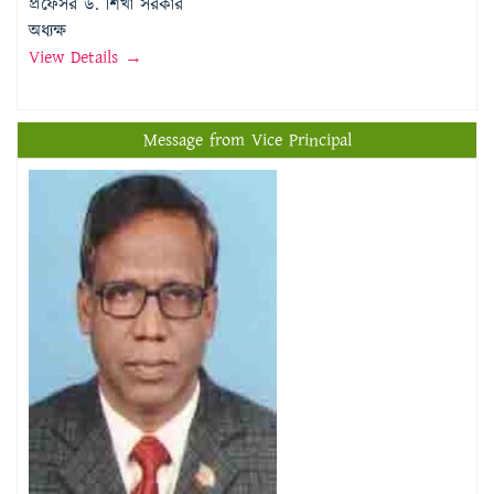
Message from Vice Principal
প্রফেসর মোঃ মতিউর রহমান
উপাধ্যক্ষ
View Details →