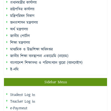
জনপ্রশাসন মন্ত্রণালয়
অর্থ মন্ত্রণালয়
জাতীয় পোর্টাল
শিক্ষা মন্ত্রণালয়
মাধ্যমিক ও উচ্চশিক্ষা অধিদপ্তর
জাতীয় শিক্ষা ব্যবস্থাপনা একাডেমি (নায়েম)
বাংলাদেশ শিক্ষাতথ্য ও পরিসংখ্যান ব্যুরো (ব্যানবেইস)
ই-নথি
Sidebar Menu
Student Log in
Teacher Log in
e-Payment
e-Library
College Mates