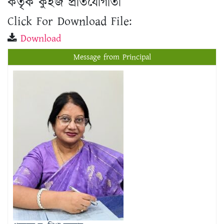
Download
Message from Principal
প্রফেসর ড. শিখা সরকার
অধ্যক্ষ
View Details →