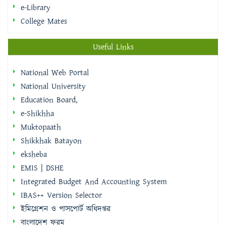
Useful Links
National Web Portal
National University
Education Board,
e-Shikhha
Muktopaath
Shikkhak Batayon
eksheba
EMIS | DSHE
Integrated Budget And Accounting System
IBAS++ Version Selector
ইমিগ্রেশন ও পাসপোর্ট অধিদপ্তর
বাংলাদেশ ফরম
Calendar