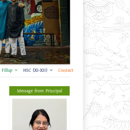
Fillup
HSC (XI-XII)
Contact
Message from Principal
প্রফেসর ড. শিখা সরকার