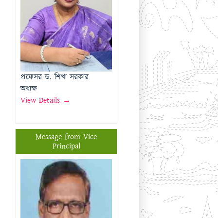
অধ্যক্ষ
View Details →
Message from Vice
Principal
প্রফেসর মোঃ মতিউর রহমান