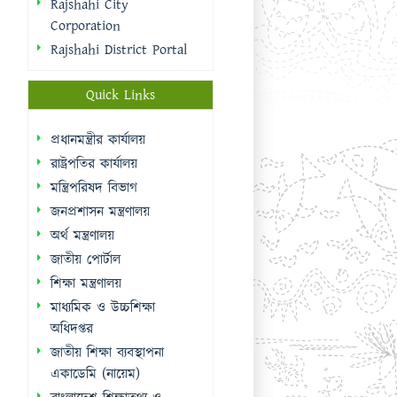
রাষ্ট্রপতির কার্যালয়
মন্ত্রিপরিষদ বিভাগ
জনপ্রশাসন মন্ত্রণালয়
অর্থ মন্ত্রণালয়
জাতীয় পোর্টাল
শিক্ষা মন্ত্রণালয়
মাধ্যমিক ও উচ্চশিক্ষা
অধিদপ্তর
জাতীয় শিক্ষা ব্যবস্থাপনা
একাডেমি (নায়েম)
বাংলাদেশ শিক্ষাতথ্য ও
পরিসংখ্যান ব্যুরো (ব্যানবেইস)
ই-নথি
Sidebar Menu
Student Log in