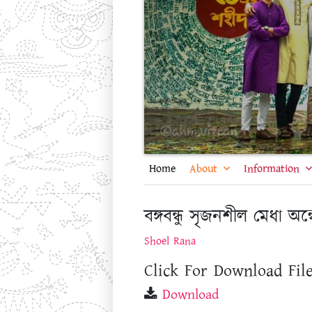
Home
About
Information
বঙ্গবন্ধু সৃজনশীল মেধা অ
Shoel Rana
Click For Download File
Download