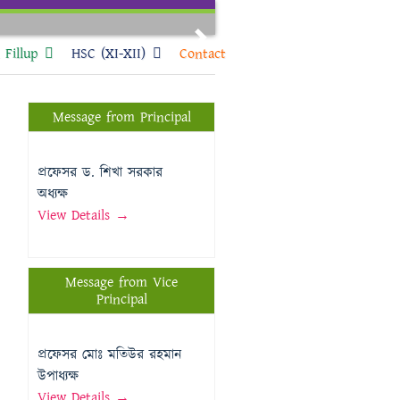
Next
Fillup
HSC (XI-XII)
Contact
Message from Principal
প্রফেসর ড. শিখা সরকার
অধ্যক্ষ
View Details →
Message from Vice
Principal
প্রফেসর মোঃ মতিউর রহমান
উপাধ্যক্ষ
View Details →