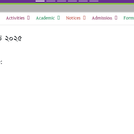
Activities
Academic
Notices
Admission
Form 
াড ২০২৫
: