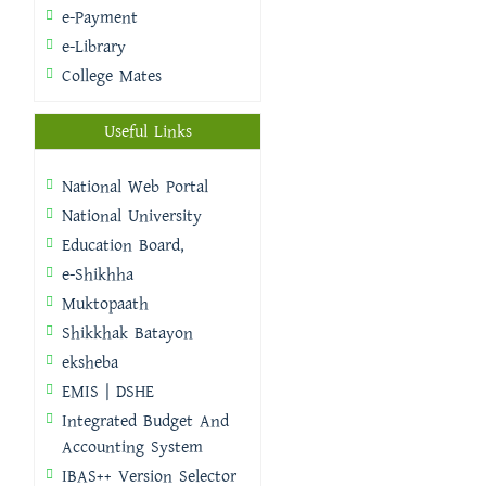
e-Payment
e-Library
College Mates
Useful Links
National Web Portal
National University
Education Board,
e-Shikhha
Muktopaath
Shikkhak Batayon
eksheba
EMIS | DSHE
Integrated Budget And
Accounting System
IBAS++ Version Selector