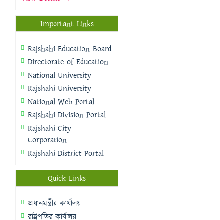
Important Links
Rajshahi Education Board
Directorate of Education
National University
Rajshahi University
National Web Portal
Rajshahi Division Portal
Rajshahi City
Corporation
Rajshahi District Portal
Quick Links
প্রধানমন্ত্রীর কার্যালয়
রাষ্ট্রপতির কার্যালয়