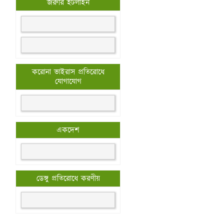
জরুরি হটলাইন
করোনা ভাইরাস প্রতিরোধে
যোগাযোগ
একদেশ
ডেঙ্গু প্রতিরোধে করণীয়