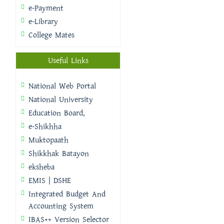
e-Payment
e-Library
College Mates
Useful Links
National Web Portal
National University
Education Board,
e-Shikhha
Muktopaath
Shikkhak Batayon
eksheba
EMIS | DSHE
Integrated Budget And
Accounting System
IBAS++ Version Selector