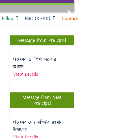
Next
Fillup
HSC (XI-XII)
Contact
Message from Principal
প্রফেসর ড. শিখা সরকার
অধ্যক্ষ
View Details →
Message from Vice
Principal
প্রফেসর মোঃ মতিউর রহমান
উপাধ্যক্ষ
View Details →