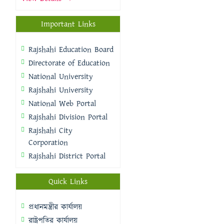
Important Links
Rajshahi Education Board
Directorate of Education
National University
Rajshahi University
National Web Portal
Rajshahi Division Portal
Rajshahi City
Corporation
Rajshahi District Portal
Quick Links
প্রধানমন্ত্রীর কার্যালয়
রাষ্ট্রপতির কার্যালয়