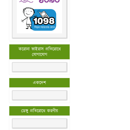
করোনা ভাইরাস প্রতিরোধে
যোগাযোগ
একদেশ
ডেঙ্গু প্রতিরোধে করণীয়