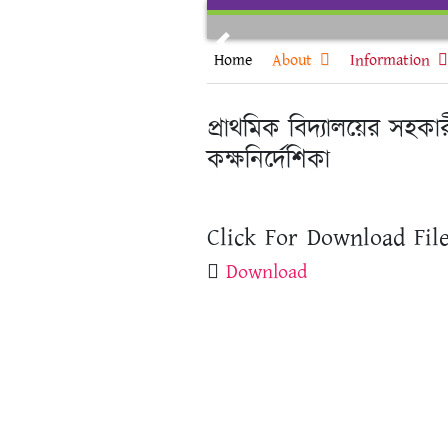
Skip
to
Previous
content
Home
About
Information
প্রাথমিক বিদ্যালয়ের সহক
কক্ষনির্দেশিকা
Click For Download File
Download