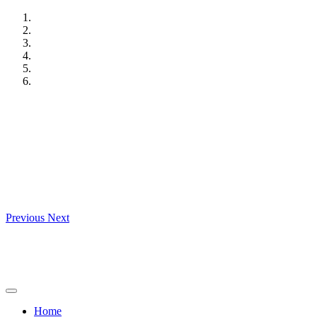
Skip
to
content
Previous
Next
Home