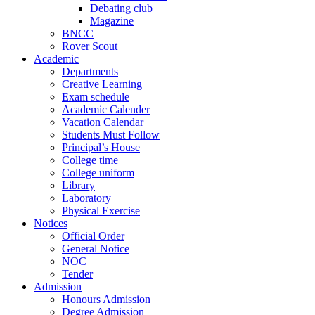
Debating club
Magazine
BNCC
Rover Scout
Academic
Departments
Creative Learning
Exam schedule
Academic Calender
Vacation Calendar
Students Must Follow
Principal’s House
College time
College uniform
Library
Laboratory
Physical Exercise
Notices
Official Order
General Notice
NOC
Tender
Admission
Honours Admission
Degree Admission