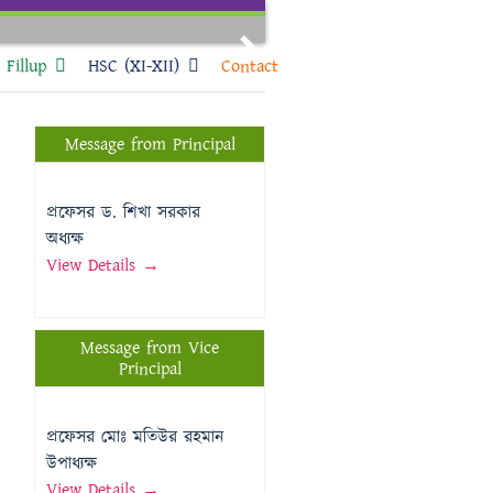
Next
Fillup
HSC (XI-XII)
Contact
Message from Principal
প্রফেসর ড. শিখা সরকার
অধ্যক্ষ
View Details →
Message from Vice
Principal
প্রফেসর মোঃ মতিউর রহমান
উপাধ্যক্ষ
View Details →