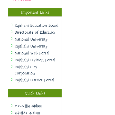
Important Links
Rajshahi Education Board
Directorate of Education
National University
Rajshahi University
National Web Portal
Rajshahi Division Portal
Rajshahi City
Corporation
Rajshahi District Portal
Quick Links
প্রধানমন্ত্রীর কার্যালয়
রাষ্ট্রপতির কার্যালয়