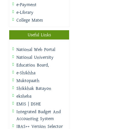
e-Payment
e-Library
College Mates
Useful Links
National Web Portal
National University
Education Board,
e-Shikhha
Muktopaath
Shikkhak Batayon
eksheba
EMIS | DSHE
Integrated Budget And
Accounting System
IBAS++ Version Selector