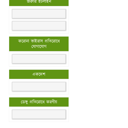
জরুরি হটলাইন
করোনা ভাইরাস প্রতিরোধে
যোগাযোগ
একদেশ
ডেঙ্গু প্রতিরোধে করণীয়