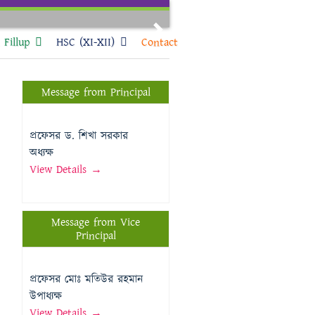
Next
Fillup
HSC (XI-XII)
Contact
Message from Principal
প্রফেসর ড. শিখা সরকার
অধ্যক্ষ
View Details →
Message from Vice
Principal
প্রফেসর মোঃ মতিউর রহমান
উপাধ্যক্ষ
View Details →