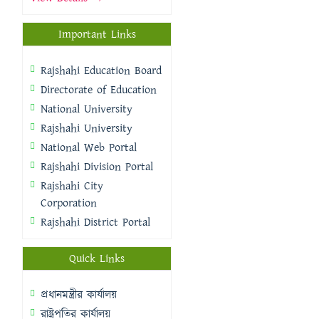
Important Links
Rajshahi Education Board
Directorate of Education
National University
Rajshahi University
National Web Portal
Rajshahi Division Portal
Rajshahi City
Corporation
Rajshahi District Portal
Quick Links
প্রধানমন্ত্রীর কার্যালয়
রাষ্ট্রপতির কার্যালয়