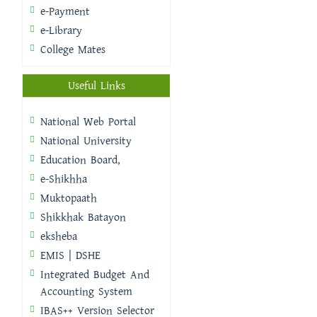
e-Payment
e-Library
College Mates
Useful Links
National Web Portal
National University
Education Board,
e-Shikhha
Muktopaath
Shikkhak Batayon
eksheba
EMIS | DSHE
Integrated Budget And
Accounting System
IBAS++ Version Selector