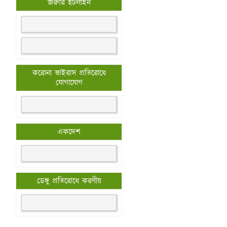
জরুরি হটলাইন
করোনা ভাইরাস প্রতিরোধে
যোগাযোগ
একদেশ
ডেঙ্গু প্রতিরোধে করণীয়