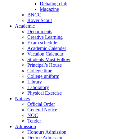
Debating club
Magazine
BNCC
Rover Scout
Academic
Departments
Creative Learning
Exam schedule
Academic Calender
Vacation Calendar
Students Must Follow
Principal’s House
College time
College uniform
Library
Laboratory
Physical Exercise
Notices
Official Order
General Notice
NOC
Tender
Admission
Honours Admission
Degree Admission