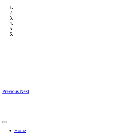
Skip
to
content
Previous
Next
Home