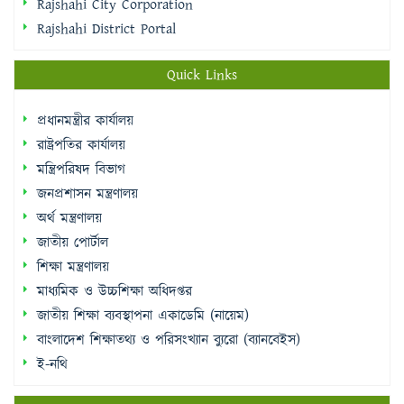
Quick Links
প্রধানমন্ত্রীর কার্যালয়
রাষ্ট্রপতির কার্যালয়
মন্ত্রিপরিষদ বিভাগ
জনপ্রশাসন মন্ত্রণালয়
অর্থ মন্ত্রণালয়
জাতীয় পোর্টাল
শিক্ষা মন্ত্রণালয়
মাধ্যমিক ও উচ্চশিক্ষা অধিদপ্তর
জাতীয় শিক্ষা ব্যবস্থাপনা একাডেমি (নায়েম)
বাংলাদেশ শিক্ষাতথ্য ও পরিসংখ্যান ব্যুরো (ব্যানবেইস)
ই-নথি
Sidebar Menu
Student Log in