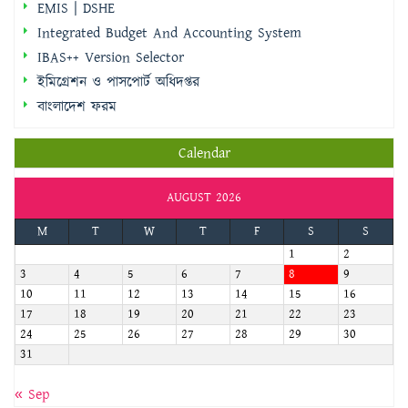
ইমিগ্রেশন ও পাসপোর্ট অধিদপ্তর
বাংলাদেশ ফরম
Calendar
AUGUST 2026
M
T
W
T
F
S
S
1
2
3
4
5
6
7
8
9
10
11
12
13
14
15
16
17
18
19
20
21
22
23
24
25
26
27
28
29
30
31
« Sep
জরুরি হটলাইন