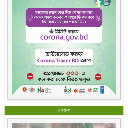
একদেশ