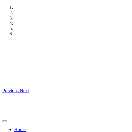
Skip
to
content
Previous
Next
Home