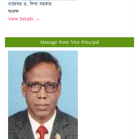
প্রফেসর ড. শিখা সরকার
অধ্যক্ষ
View Details →
Message from Vice Principal