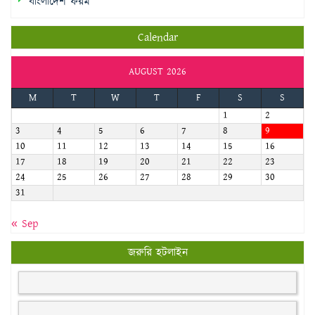
বাংলাদেশ ফরম
Calendar
AUGUST 2026
M
T
W
T
F
S
S
1
2
3
4
5
6
7
8
9
10
11
12
13
14
15
16
17
18
19
20
21
22
23
24
25
26
27
28
29
30
31
« Sep
জরুরি হটলাইন