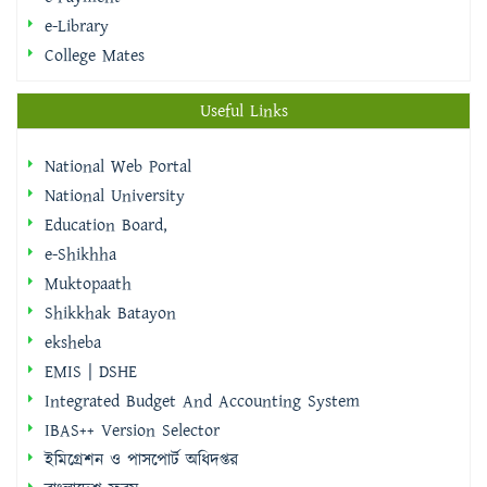
e-Library
College Mates
Useful Links
National Web Portal
National University
Education Board,
e-Shikhha
Muktopaath
Shikkhak Batayon
eksheba
EMIS | DSHE
Integrated Budget And Accounting System
IBAS++ Version Selector
ইমিগ্রেশন ও পাসপোর্ট অধিদপ্তর