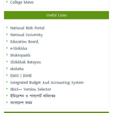
College Mates
Useful Links
National Web Portal
National University
Education Board,
e-Shikhha
Muktopaath
Shikkhak Batayon
eksheba
EMIS | DSHE
Integrated Budget And Accounting System
IBAS++ Version Selector
ইমিগ্রেশন ও পাসপোর্ট অধিদপ্তর
বাংলাদেশ ফরম