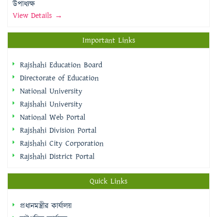
উপাধ্যক্ষ
View Details →
Important Links
Rajshahi Education Board
Directorate of Education
National University
Rajshahi University
National Web Portal
Rajshahi Division Portal
Rajshahi City Corporation
Rajshahi District Portal
Quick Links
প্রধানমন্ত্রীর কার্যালয়