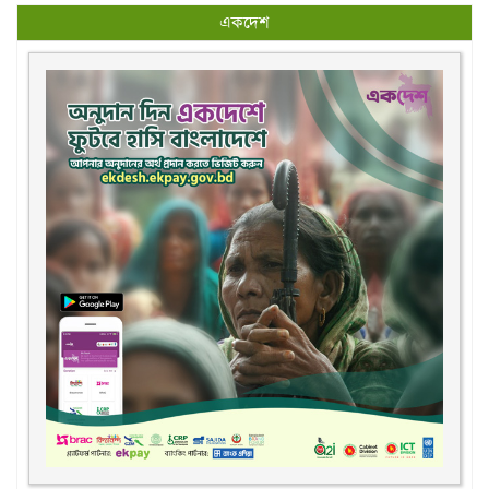
একদেশ