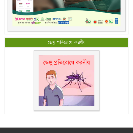
ডেঙ্গু প্রতিরোধে করণীয়
All rights reserved © 2026, New Govt. Degree College.
Design & Maintenance by
rajIT Solutions Ltd.