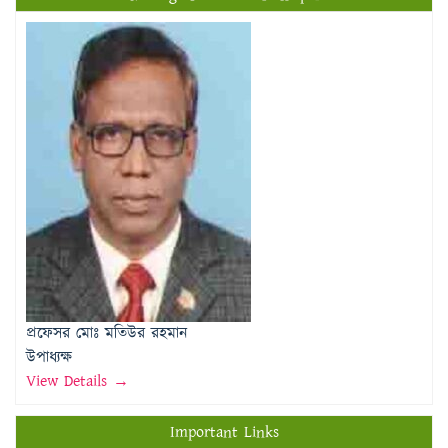
প্রফেসর মোঃ মতিউর রহমান
উপাধ্যক্ষ
View Details →
Important Links
Rajshahi Education Board
Directorate of Education