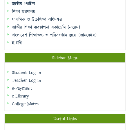
জাতীয় শিক্ষা ব্যবস্থাপনা একাডেমি (নায়েম)
বাংলাদেশ শিক্ষাতথ্য ও পরিসংখ্যান ব্যুরো (ব্যানবেইস)
ই-নথি
Sidebar Menu
Student Log in
Teacher Log in
e-Payment
e-Library
College Mates
Useful Links
National Web Portal
National University
Education Board,