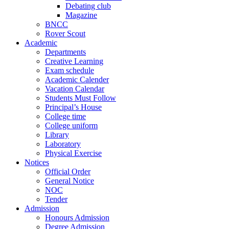
Debating club
Magazine
BNCC
Rover Scout
Academic
Departments
Creative Learning
Exam schedule
Academic Calender
Vacation Calendar
Students Must Follow
Principal’s House
College time
College uniform
Library
Laboratory
Physical Exercise
Notices
Official Order
General Notice
NOC
Tender
Admission
Honours Admission
Degree Admission