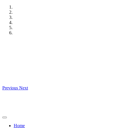
Skip
to
content
Previous
Next
Home