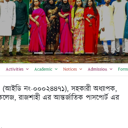
Activities
Academic
Notices
Admission
Form 
জ (আইডি নং-০০০২৪৪৭১), সহকারী অধ্যাপক,
ী কলেজ, রাজশাহী এর আন্তর্জাতিক পাসপোর্ট এর
: