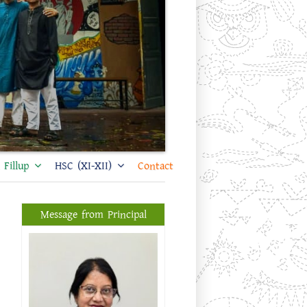
Fillup
HSC (XI-XII)
Contact
Message from Principal
প্রফেসর ড. শিখা সরকার