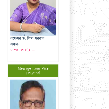
অধ্যক্ষ
View Details →
Message from Vice
Principal
প্রফেসর মোঃ মতিউর রহমান