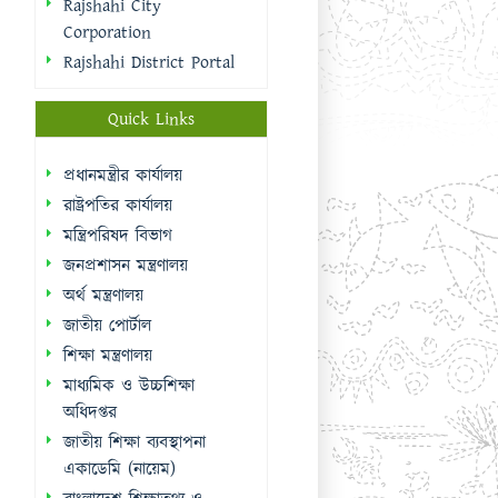
রাষ্ট্রপতির কার্যালয়
মন্ত্রিপরিষদ বিভাগ
জনপ্রশাসন মন্ত্রণালয়
অর্থ মন্ত্রণালয়
জাতীয় পোর্টাল
শিক্ষা মন্ত্রণালয়
মাধ্যমিক ও উচ্চশিক্ষা
অধিদপ্তর
জাতীয় শিক্ষা ব্যবস্থাপনা
একাডেমি (নায়েম)
বাংলাদেশ শিক্ষাতথ্য ও
পরিসংখ্যান ব্যুরো (ব্যানবেইস)
ই-নথি
Sidebar Menu
Student Log in