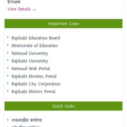
উপাধ্যক্ষ
View Details →
Important Links
Rajshahi Education Board
Directorate of Education
National University
Rajshahi University
National Web Portal
Rajshahi Division Portal
Rajshahi City Corporation
Rajshahi District Portal
Quick Links
প্রধানমন্ত্রীর কার্যালয়