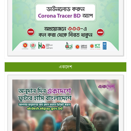
একদেশ