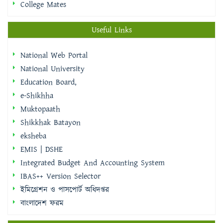
College Mates
Useful Links
National Web Portal
National University
Education Board,
e-Shikhha
Muktopaath
Shikkhak Batayon
eksheba
EMIS | DSHE
Integrated Budget And Accounting System
IBAS++ Version Selector
ইমিগ্রেশন ও পাসপোর্ট অধিদপ্তর
বাংলাদেশ ফরম