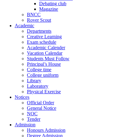
Debating club
Magazine
BNCC
Rover Scout
Academic
Departments
Creative Learning
Exam schedule
Academic Calender
Vacation Calendar
Students Must Follow
Principal’s House
College time
College uniform
Library
Laboratory
Physical Exercise
Notices
Official Order
General Notice
NOC
Tender
Admission
Honours Admission
Degree Admission