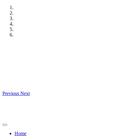
Skip
to
content
Previous
Next
Home