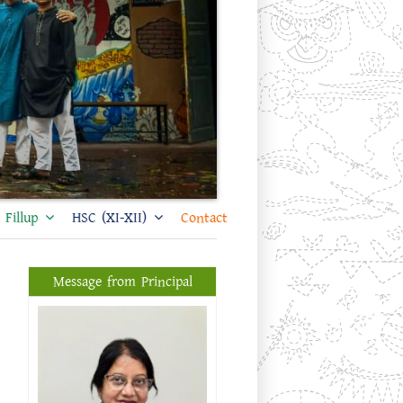
Fillup
HSC (XI-XII)
Contact
Message from Principal
প্রফেসর ড. শিখা সরকার