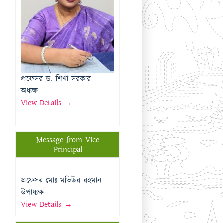
অধ্যক্ষ
View Details →
Message from Vice
Principal
প্রফেসর মোঃ মতিউর রহমান
উপাধ্যক্ষ
View Details →
Important Links
Rajshahi Education Board
Directorate of Education
National University
Rajshahi University