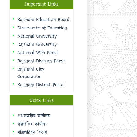
National Web Portal
Rajshahi Division Portal
Rajshahi City
Corporation
Rajshahi District Portal
Quick Links
প্রধানমন্ত্রীর কার্যালয়
রাষ্ট্রপতির কার্যালয়
মন্ত্রিপরিষদ বিভাগ
জনপ্রশাসন মন্ত্রণালয়
অর্থ মন্ত্রণালয়
জাতীয় পোর্টাল
শিক্ষা মন্ত্রণালয়
মাধ্যমিক ও উচ্চশিক্ষা
অধিদপ্তর