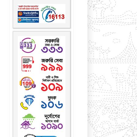
করোনা ভাইরাস প্রতিরোধে
যোগাযোগ