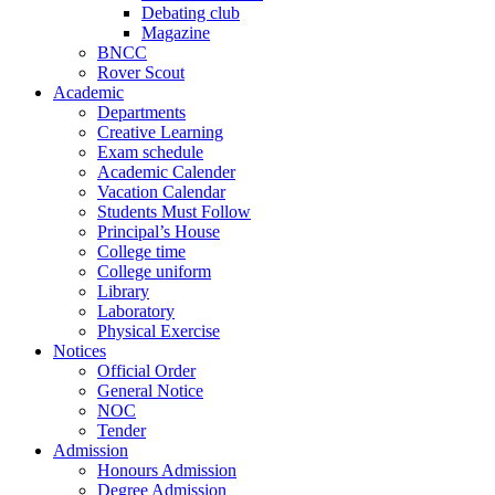
Debating club
Magazine
BNCC
Rover Scout
Academic
Departments
Creative Learning
Exam schedule
Academic Calender
Vacation Calendar
Students Must Follow
Principal’s House
College time
College uniform
Library
Laboratory
Physical Exercise
Notices
Official Order
General Notice
NOC
Tender
Admission
Honours Admission
Degree Admission