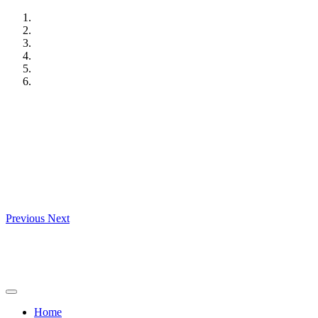
Skip
to
content
Previous
Next
Home