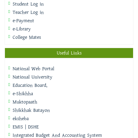
Student Log in
Teacher Log in
e-Payment
e-Library
College Mates
Useful Links
National Web Portal
National University
Education Board,
e-Shikhha
Muktopaath
Shikkhak Batayon
eksheba
EMIS | DSHE
Integrated Budget And Accounting System