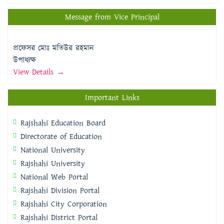
Message from Vice Principal
প্রফেসর মোঃ মতিউর রহমান
উপাধ্যক্ষ
View Details →
Important Links
Rajshahi Education Board
Directorate of Education
National University
Rajshahi University
National Web Portal
Rajshahi Division Portal
Rajshahi City Corporation
Rajshahi District Portal