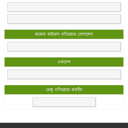
করোনা ভাইরাস প্রতিরোধে যোগাযোগ
একদেশ
ডেঙ্গু প্রতিরোধে করণীয়