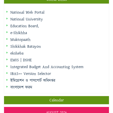
National Web Portal
National University
Education Board,
e-Shikhha
Muktopaath
Shikkhak Batayon
eksheba
EMIS | DSHE
Integrated Budget And Accounting System
IBAS++ Version Selector
ইমিগ্রেশন ও পাসপোর্ট অধিদপ্তর
বাংলাদেশ ফরম
Calendar
AUGUST 2026