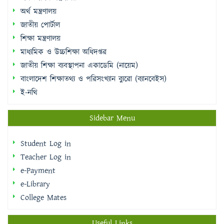
অর্থ মন্ত্রণালয়
জাতীয় পোর্টাল
শিক্ষা মন্ত্রণালয়
মাধ্যমিক ও উচ্চশিক্ষা অধিদপ্তর
জাতীয় শিক্ষা ব্যবস্থাপনা একাডেমি (নায়েম)
বাংলাদেশ শিক্ষাতথ্য ও পরিসংখ্যান ব্যুরো (ব্যানবেইস)
ই-নথি
Sidebar Menu
Student Log in
Teacher Log in
e-Payment
e-Library
College Mates
Useful Links