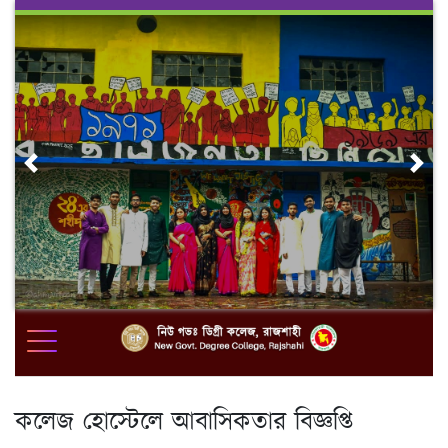
Skip
to
content
Previous
Nex
কলেজ হোস্টেলে আবাসিকতার বিজ্ঞপ্তি