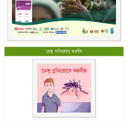
ডেঙ্গু প্রতিরোধে করণীয়