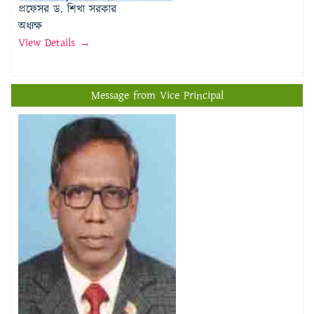
প্রফেসর ড. শিখা সরকার
অধ্যক্ষ
View Details →
Message from Vice Principal