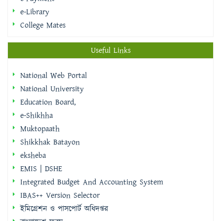
e-Library
College Mates
Useful Links
National Web Portal
National University
Education Board,
e-Shikhha
Muktopaath
Shikkhak Batayon
eksheba
EMIS | DSHE
Integrated Budget And Accounting System
IBAS++ Version Selector
ইমিগ্রেশন ও পাসপোর্ট অধিদপ্তর