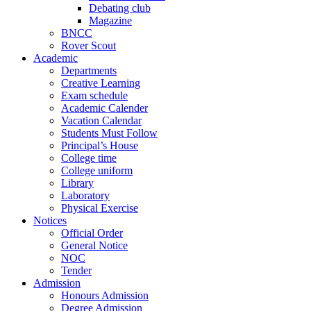
Debating club
Magazine
BNCC
Rover Scout
Academic
Departments
Creative Learning
Exam schedule
Academic Calender
Vacation Calendar
Students Must Follow
Principal’s House
College time
College uniform
Library
Laboratory
Physical Exercise
Notices
Official Order
General Notice
NOC
Tender
Admission
Honours Admission
Degree Admission