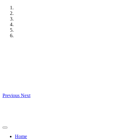
Skip
to
content
Previous
Next
Home