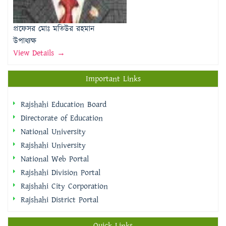
উপাধ্যক্ষ
View Details →
Important Links
Rajshahi Education Board
Directorate of Education
National University
Rajshahi University
National Web Portal
Rajshahi Division Portal
Rajshahi City Corporation
Rajshahi District Portal
Quick Links
প্রধানমন্ত্রীর কার্যালয়