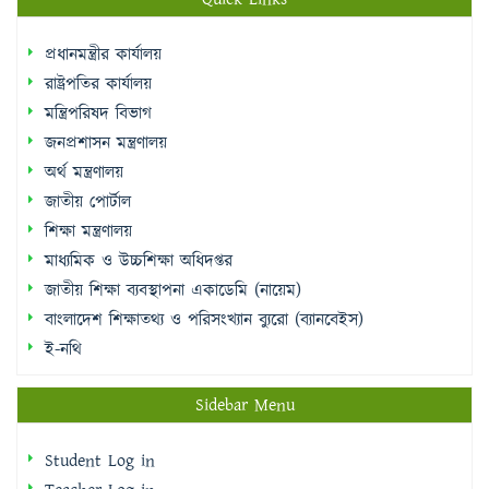
রাষ্ট্রপতির কার্যালয়
মন্ত্রিপরিষদ বিভাগ
জনপ্রশাসন মন্ত্রণালয়
অর্থ মন্ত্রণালয়
জাতীয় পোর্টাল
শিক্ষা মন্ত্রণালয়
মাধ্যমিক ও উচ্চশিক্ষা অধিদপ্তর
জাতীয় শিক্ষা ব্যবস্থাপনা একাডেমি (নায়েম)
বাংলাদেশ শিক্ষাতথ্য ও পরিসংখ্যান ব্যুরো (ব্যানবেইস)
ই-নথি
Sidebar Menu
Student Log in
Teacher Log in
e-Payment
e-Library