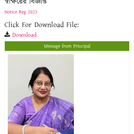
Click For Download File:
Download
Message from Principal
প্রফেসর ড. শিখা সরকার
অধ্যক্ষ