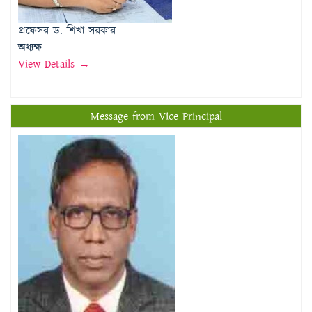
View Details →
Message from Vice Principal
প্রফেসর মোঃ মতিউর রহমান