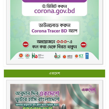
একদেশ