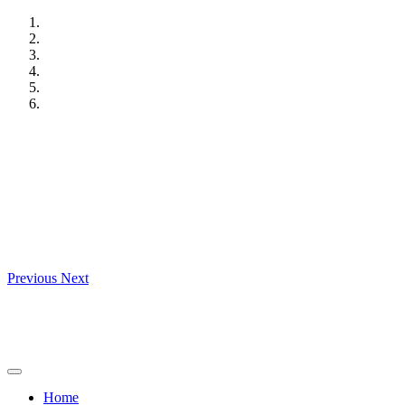
Skip
to
content
Previous
Next
Home