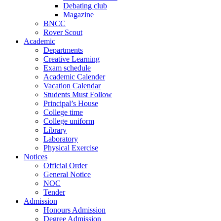
Debating club
Magazine
BNCC
Rover Scout
Academic
Departments
Creative Learning
Exam schedule
Academic Calender
Vacation Calendar
Students Must Follow
Principal’s House
College time
College uniform
Library
Laboratory
Physical Exercise
Notices
Official Order
General Notice
NOC
Tender
Admission
Honours Admission
Degree Admission