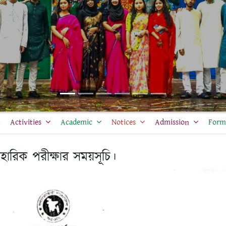
Activities
Academic
Notices
Admission
Form 
াবহারিক পরীক্ষার সময়সূচি।