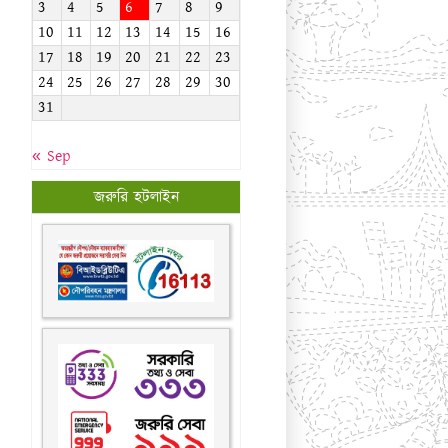
জরুরি হটলাইন