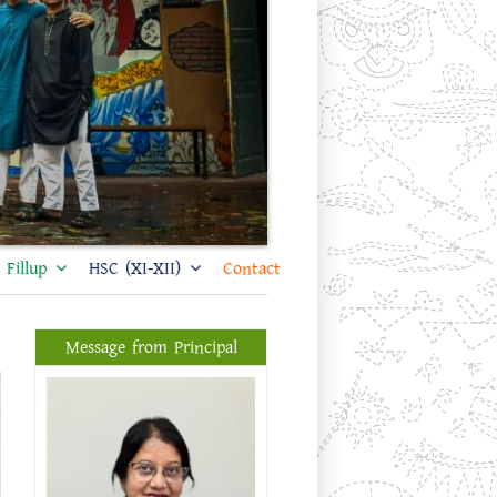
Fillup
HSC (XI-XII)
Contact
Message from Principal
প্রফেসর ড. শিখা সরকার