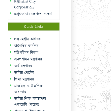
রাষ্ট্রপতির কার্যালয়
মন্ত্রিপরিষদ বিভাগ
জনপ্রশাসন মন্ত্রণালয়
অর্থ মন্ত্রণালয়
জাতীয় পোর্টাল
শিক্ষা মন্ত্রণালয়
মাধ্যমিক ও উচ্চশিক্ষা
অধিদপ্তর
জাতীয় শিক্ষা ব্যবস্থাপনা
একাডেমি (নায়েম)
বাংলাদেশ শিক্ষাতথ্য ও
পরিসংখ্যান ব্যুরো (ব্যানবেইস)
ই-নথি
Sidebar Menu
Student Log in