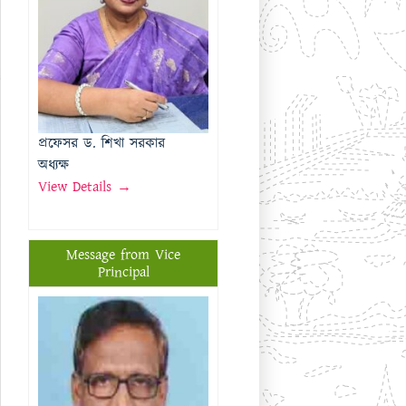
অধ্যক্ষ
View Details →
Message from Vice
Principal
প্রফেসর মোঃ মতিউর রহমান