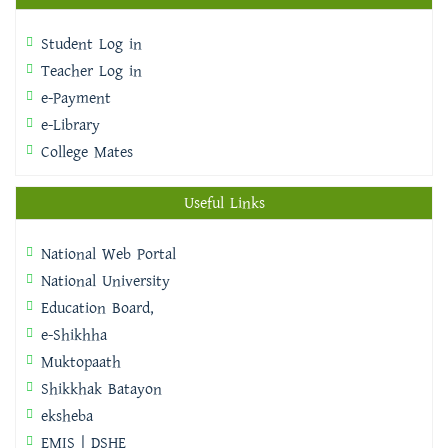
Student Log in
Teacher Log in
e-Payment
e-Library
College Mates
Useful Links
National Web Portal
National University
Education Board,
e-Shikhha
Muktopaath
Shikkhak Batayon
eksheba
EMIS | DSHE