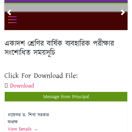
Skip
to
Previous
Nex
content
একাদশ শ্রেণির বার্ষিক ব্যবহারিক পরীক্ষার
সংশোধিত সময়সূচি
Click For Download File:
Download
Message from Principal
প্রফেসর ড. শিখা সরকার
অধ্যক্ষ
View Details →