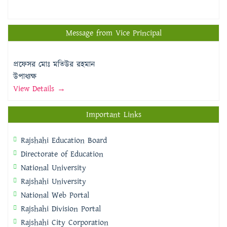
Message from Vice Principal
প্রফেসর মোঃ মতিউর রহমান
উপাধ্যক্ষ
View Details →
Important Links
Rajshahi Education Board
Directorate of Education
National University
Rajshahi University
National Web Portal
Rajshahi Division Portal
Rajshahi City Corporation