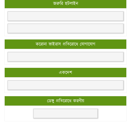
জরুরি হটলাইন
করোনা ভাইরাস প্রতিরোধে যোগাযোগ
একদেশ
ডেঙ্গু প্রতিরোধে করণীয়