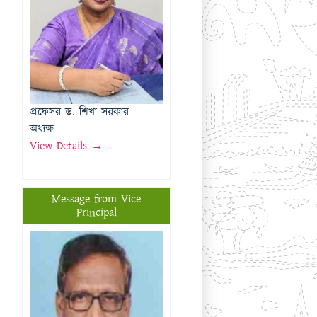
অধ্যক্ষ
View Details →
Message from Vice
Principal
প্রফেসর মোঃ মতিউর রহমান