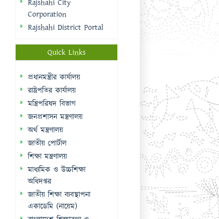
রাষ্ট্রপতির কার্যালয়
মন্ত্রিপরিষদ বিভাগ
জনপ্রশাসন মন্ত্রণালয়
অর্থ মন্ত্রণালয়
জাতীয় পোর্টাল
শিক্ষা মন্ত্রণালয়
মাধ্যমিক ও উচ্চশিক্ষা
অধিদপ্তর
জাতীয় শিক্ষা ব্যবস্থাপনা
একাডেমি (নায়েম)
বাংলাদেশ শিক্ষাতথ্য ও
পরিসংখ্যান ব্যুরো (ব্যানবেইস)
ই-নথি
Sidebar Menu
Student Log in