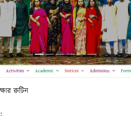
Activities
Academic
Notices
Admission
Form 
ক্ষার রুটিন
: