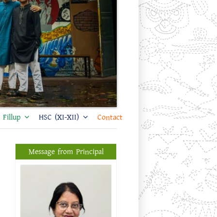
Fillup
HSC (XI-XII)
Contact
Message from Principal
প্রফেসর ড. শিখা সরকার